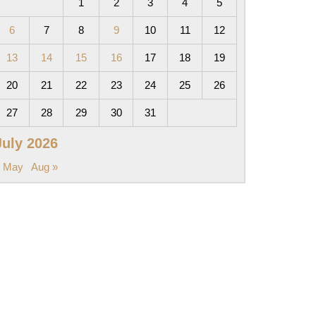
1
2
3
4
5
nce
6
7
8
9
10
11
12
13
14
15
16
17
18
19
20
21
22
23
24
25
26
27
28
29
30
31
July 2026
id:
« May
Aug »
o
r
camento
a
iva