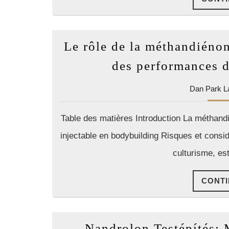
Le rôle de la méthandiénon
des performances d
Dan Park L
Table des matières Introduction La méthand
injectable en bodybuilding Risques et consid
culturisme, es
CONTI
Nandrolon Testépítés: