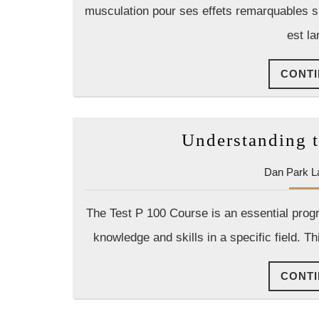
musculation pour ses effets remarquables s
est la
CONTI
Understanding t
Dan Park L
The Test P 100 Course is an essential progr
knowledge and skills in a specific field. 
CONTI