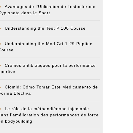
Avantages de l’Utilisation de Testosterone
Cypionate dans le Sport
Understanding the Test P 100 Course
Understanding the Mod Grf 1-29 Peptide
Course
Crèmes antibiotiques pour la performance
sportive
Clomid: Cómo Tomar Este Medicamento de
Forma Efectiva
Le rôle de la méthandiénone injectable
dans l’amélioration des performances de force
en bodybuilding