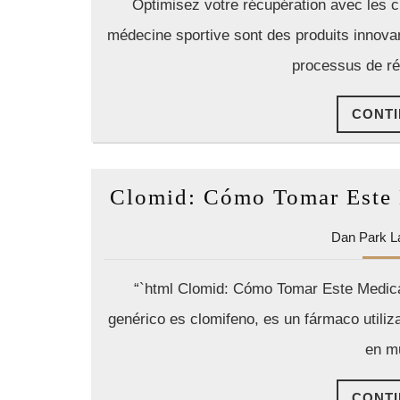
Optimisez votre récupération avec les c
médecine sportive sont des produits innova
processus de ré
CONTI
Clomid: Cómo Tomar Este 
Dan Park L
“`html Clomid: Cómo Tomar Este Medic
genérico es clomifeno, es un fármaco utiliza
en m
CONTI