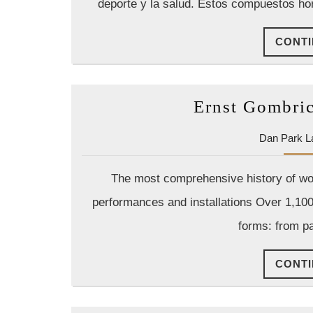
deporte y la salud. Estos compuestos ho
CONTI
Ernst Gombric
Dan Park L
The most comprehensive history of wor
performances and installations Over 1,100 
forms: from pa
CONTI