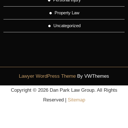
Property Law
Uncategorized
Lawyer WordPress Theme
By VWThemes
Scroll
Copyright ©
2026 Dan Park Law Group. All Rights
Up
Reserved |
Sitemap