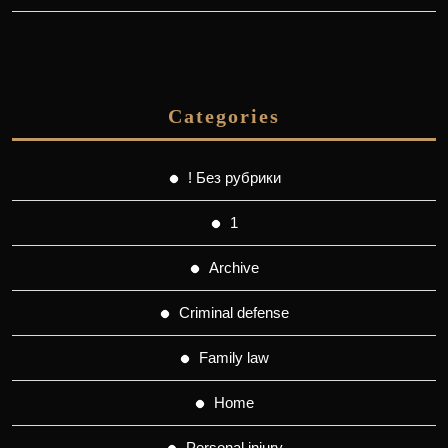
Categories
! Без рубрики
1
Archive
Criminal defense
Family law
Home
Personal injury